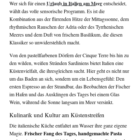
Urlaub in Italien am Meer
Wer sich für einen
entscheidet,
wählt das volle sensorische Programm. Es ist die
Kombination aus der flirrenden Hitze der Mittagssonne, dem
rhythmischen Rauschen der Adria oder des Tyrrhenischen
Meeres und dem Duft von frischem Basilikum, die diesen
Klassiker so unwiderstehlich macht.
Von den pastellfarbenen Dörfern der Cinque Terre bis hin zu
den wilden, weißen Stränden Sardiniens bietet Italien eine
Küstenvielfalt, die ihresgleichen sucht. Hier geht es nicht nur
um das Baden an sich, sondern um ein Lebensgefühl: Den
ersten Espresso an der Strandbar, das Beobachten der Fischer
im Hafen und das Ausklingen des Tages bei einem Glas
Wein, während die Sonne langsam im Meer versinkt.
Kulinarik und Kultur am Küstenstreifen
Die italienische Küche entfaltet am Wasser ihre ganz eigene
Frischer Fang des Tages, handgemachte Pasta
Magie.