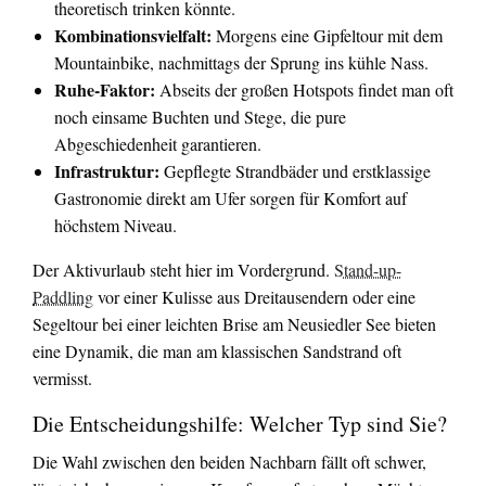
theoretisch trinken könnte.
Kombinationsvielfalt:
Morgens eine Gipfeltour mit dem
Mountainbike, nachmittags der Sprung ins kühle Nass.
Ruhe-Faktor:
Abseits der großen Hotspots findet man oft
noch einsame Buchten und Stege, die pure
Abgeschiedenheit garantieren.
Infrastruktur:
Gepflegte Strandbäder und erstklassige
Gastronomie direkt am Ufer sorgen für Komfort auf
höchstem Niveau.
Der Aktivurlaub steht hier im Vordergrund.
Stand-up-
Paddling
vor einer Kulisse aus Dreitausendern oder eine
Segeltour bei einer leichten Brise am Neusiedler See bieten
eine Dynamik, die man am klassischen Sandstrand oft
vermisst.
Die Entscheidungshilfe: Welcher Typ sind Sie?
Die Wahl zwischen den beiden Nachbarn fällt oft schwer,