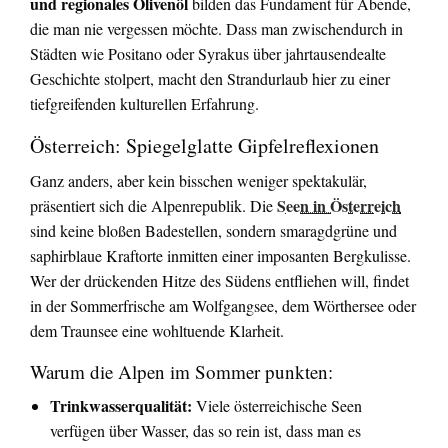
und regionales Olivenöl
bilden das Fundament für Abende,
die man nie vergessen möchte. Dass man zwischendurch in
Städten wie Positano oder Syrakus über jahrtausendealte
Geschichte stolpert, macht den Strandurlaub hier zu einer
tiefgreifenden kulturellen Erfahrung.
Österreich: Spiegelglatte Gipfelreflexionen
Ganz anders, aber kein bisschen weniger spektakulär,
Seen in Österreich
präsentiert sich die Alpenrepublik. Die
sind keine bloßen Badestellen, sondern smaragdgrüne und
saphirblaue Kraftorte inmitten einer imposanten Bergkulisse.
Wer der drückenden Hitze des Südens entfliehen will, findet
in der Sommerfrische am Wolfgangsee, dem Wörthersee oder
dem Traunsee eine wohltuende Klarheit.
Warum die Alpen im Sommer punkten:
Trinkwasserqualität:
Viele österreichische Seen
verfügen über Wasser, das so rein ist, dass man es