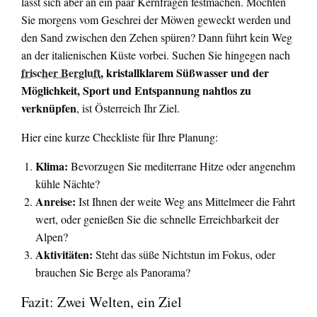
lässt sich aber an ein paar Kernfragen festmachen. Möchten
Sie morgens vom Geschrei der Möwen geweckt werden und
den Sand zwischen den Zehen spüren? Dann führt kein Weg
an der italienischen Küste vorbei. Suchen Sie hingegen nach
frischer Bergluft
, kristallklarem Süßwasser und der
Möglichkeit, Sport und Entspannung nahtlos zu
verknüpfen
, ist Österreich Ihr Ziel.
Hier eine kurze Checkliste für Ihre Planung:
Klima:
Bevorzugen Sie mediterrane Hitze oder angenehm
kühle Nächte?
Anreise:
Ist Ihnen der weite Weg ans Mittelmeer die Fahrt
wert, oder genießen Sie die schnelle Erreichbarkeit der
Alpen?
Aktivitäten:
Steht das süße Nichtstun im Fokus, oder
brauchen Sie Berge als Panorama?
Fazit: Zwei Welten, ein Ziel