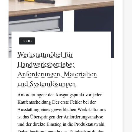
BLOG
Werkstattmöbel für
Handwerksbetriebe:
Anforderungen, Materialien
und Systemlösungen
Anforderungen: der Ausgangspunkt vor jeder
Kaufentscheidung Der erste Fehler bei der
Ausstattung eines gewerblichen Werkstattraums
ist das Überspringen der Anforderungsanalyse
und der direkte Einstieg in die Produktauswahl.
Dabei bestimmt gerade das Tätigkeitsprofil des