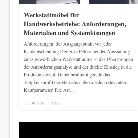
Werkstattmöbel für
Handwerksbetriebe: Anforderungen,
Materialien und Systemlösungen
Anforderungen: der Ausgangspunkt vor jeder
Kaufentscheidung Der erste Fehler bei der Ausstattung
eines gewerblichen Werkstattraums ist das Überspringen
der Anforderungsanalyse und der direkte Einstieg in die
Produktauswahl. Dabei bestimmt gerade das
Tätigkeitsprofil des Betriebs nahezu jeden relevanten
Kaufparameter. Die Art…
Posted
July 30, 2026
Admin
on