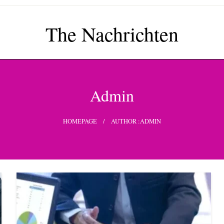
The Nachrichten
Admin
HOMEPAGE
AUTHOR :ADMIN