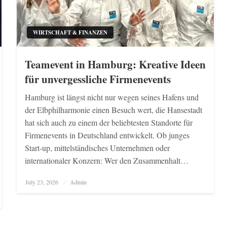
WIRTSCHAFT & FINANZEN
Teamevent in Hamburg: Kreative Ideen
für unvergessliche Firmenevents
Hamburg ist längst nicht nur wegen seines Hafens und
der Elbphilharmonie einen Besuch wert, die Hansestadt
hat sich auch zu einem der beliebtesten Standorte für
Firmenevents in Deutschland entwickelt. Ob junges
Start-up, mittelständisches Unternehmen oder
internationaler Konzern: Wer den Zusammenhalt…
Posted
July 23, 2026
Admin
on