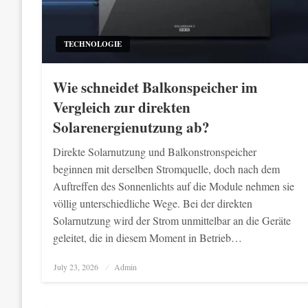
TECHNOLOGIE
Wie schneidet Balkonspeicher im
Vergleich zur direkten
Solarenergienutzung ab?
Direkte Solarnutzung und Balkonstronspeicher
beginnen mit derselben Stromquelle, doch nach dem
Auftreffen des Sonnenlichts auf die Module nehmen sie
völlig unterschiedliche Wege. Bei der direkten
Solarnutzung wird der Strom unmittelbar an die Geräte
geleitet, die in diesem Moment in Betrieb…
Posted
July 23, 2026
Admin
on