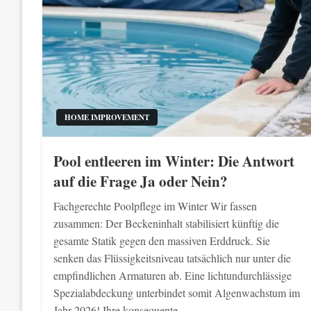
HOME IMPROVEMENT
Pool entleeren im Winter: Die Antwort
auf die Frage Ja oder Nein?
Fachgerechte Poolpflege im Winter Wir fassen
zusammen: Der Beckeninhalt stabilisiert künftig die
gesamte Statik gegen den massiven Erddruck. Sie
senken das Flüssigkeitsniveau tatsächlich nur unter die
empfindlichen Armaturen ab. Eine lichtundurchlässige
Spezialabdeckung unterbindet somit Algenwachstum im
Jahr 2026! Ihre konsequente…