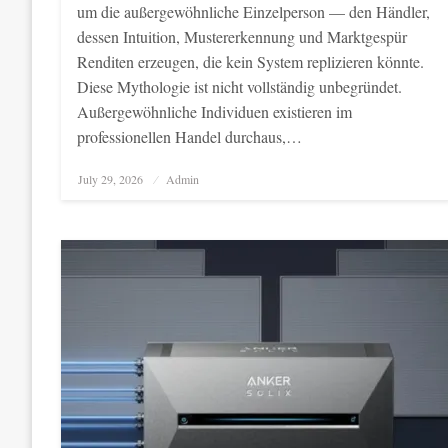
um die außergewöhnliche Einzelperson — den Händler,
dessen Intuition, Mustererkennung und Marktgespür
Renditen erzeugen, die kein System replizieren könnte.
Diese Mythologie ist nicht vollständig unbegründet.
Außergewöhnliche Individuen existieren im
professionellen Handel durchaus,…
Posted
July 29, 2026
Admin
on