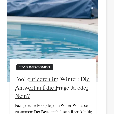
HOME IMPROVEMENT
Pool entleeren im Winter: Die
Antwort auf die Frage Ja oder
Nein?
Fachgerechte Poolpflege im Winter Wir fassen
zusammen: Der Beckeninhalt stabilisiert künftig