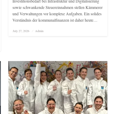
Investitionsbedarf bei Infrastruktur und Digitalisierung
sowie schwankende Steuereinnahmen stellen Kämmerer
und Verwaltungen vor komplexe Aufgaben. Ein solides
Verständnis der kommunalfinanzen ist daher heute…
Posted
July 27, 2026
Admin
on