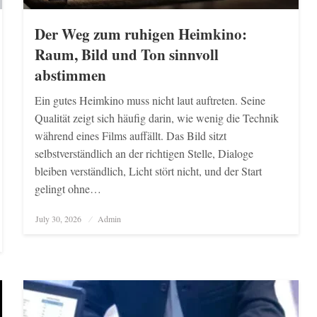
Der Weg zum ruhigen Heimkino:
Raum, Bild und Ton sinnvoll
abstimmen
Ein gutes Heimkino muss nicht laut auftreten. Seine
Qualität zeigt sich häufig darin, wie wenig die Technik
während eines Films auffällt. Das Bild sitzt
selbstverständlich an der richtigen Stelle, Dialoge
bleiben verständlich, Licht stört nicht, und der Start
gelingt ohne…
Posted
July 30, 2026
Admin
on