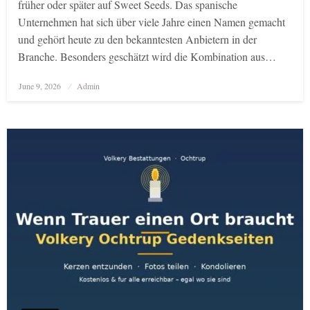
früher oder später auf Sweet Seeds. Das spanische
Unternehmen hat sich über viele Jahre einen Namen gemacht
und gehört heute zu den bekanntesten Anbietern in der
Branche. Besonders geschätzt wird die Kombination aus…
Posted
June 9, 2026
Admin
on