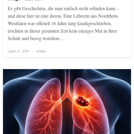
Es gibt Geschichten, die man einfach nicht erfinden kann –
und diese hier ist eine davon. Eine Lehrerin aus Nordrhein-
Westfalen war offiziell 16 Jahre lang krankgeschrieben,
erschien in dieser gesamten Zeit kein einziges Mal in ihrer
Schule und bezog trotzdem…
Posted
April 21, 2026
Admin
on