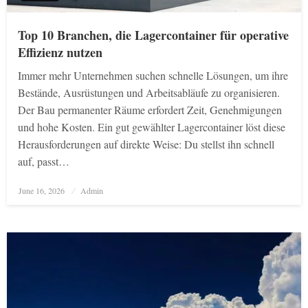
Top 10 Branchen, die Lagercontainer für operative
Effizienz nutzen
Immer mehr Unternehmen suchen schnelle Lösungen, um ihre
Bestände, Ausrüstungen und Arbeitsabläufe zu organisieren.
Der Bau permanenter Räume erfordert Zeit, Genehmigungen
und hohe Kosten. Ein gut gewählter Lagercontainer löst diese
Herausforderungen auf direkte Weise: Du stellst ihn schnell
auf, passt…
Posted
June 16, 2026
Admin
on