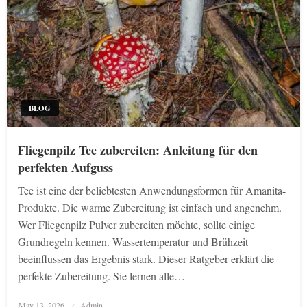
BLOG
Fliegenpilz Tee zubereiten: Anleitung für den
perfekten Aufguss
Tee ist eine der beliebtesten Anwendungsformen für Amanita-
Produkte. Die warme Zubereitung ist einfach und angenehm.
Wer Fliegenpilz Pulver zubereiten möchte, sollte einige
Grundregeln kennen. Wassertemperatur und Brühzeit
beeinflussen das Ergebnis stark. Dieser Ratgeber erklärt die
perfekte Zubereitung. Sie lernen alle…
Posted
May 13, 2026
Admin