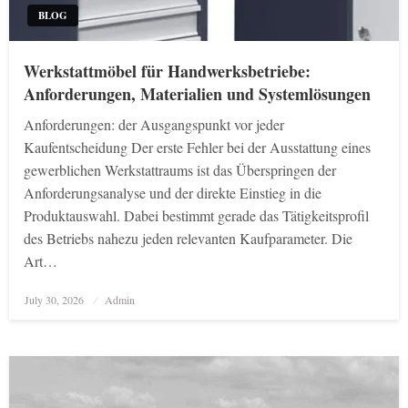
BLOG
Werkstattmöbel für Handwerksbetriebe:
Anforderungen, Materialien und Systemlösungen
Anforderungen: der Ausgangspunkt vor jeder
Kaufentscheidung Der erste Fehler bei der Ausstattung eines
gewerblichen Werkstattraums ist das Überspringen der
Anforderungsanalyse und der direkte Einstieg in die
Produktauswahl. Dabei bestimmt gerade das Tätigkeitsprofil
des Betriebs nahezu jeden relevanten Kaufparameter. Die
Art…
Posted
July 30, 2026
Admin
on