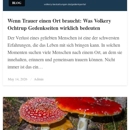
BLOG
Wenn Trauer einen Ort braucht: Was Volkery
Ochtrup Gedenkseiten wirklich bedeuten
Der Verlust eines geliebten Menschen ist eine der schwersten
Erfahrungen, die das Leben mit sich bringen kann. In solchen
Momenten suchen viele Menschen nach einem Ort, an dem sie
innehalten, erinnern und gemeinsam trauern können. Nicht
immer ist das ein…
Posted
May 14, 2026
Admin
on