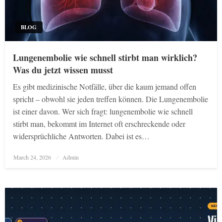
BLOG
Lungenembolie wie schnell stirbt man wirklich?
Was du jetzt wissen musst
Es gibt medizinische Notfälle, über die kaum jemand offen
spricht – obwohl sie jeden treffen können. Die Lungenembolie
ist einer davon. Wer sich fragt: lungenembolie wie schnell
stirbt man, bekommt im Internet oft erschreckende oder
widersprüchliche Antworten. Dabei ist es…
Posted
March 24, 2026
Admin
on