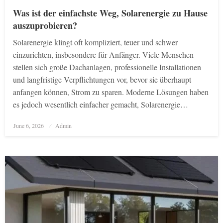
Was ist der einfachste Weg, Solarenergie zu Hause
auszuprobieren?
Solarenergie klingt oft kompliziert, teuer und schwer
einzurichten, insbesondere für Anfänger. Viele Menschen
stellen sich große Dachanlagen, professionelle Installationen
und langfristige Verpflichtungen vor, bevor sie überhaupt
anfangen können, Strom zu sparen. Moderne Lösungen haben
es jedoch wesentlich einfacher gemacht, Solarenergie…
Posted
June 6, 2026
Admin
on