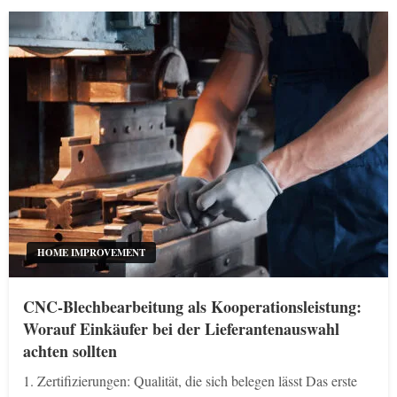
HOME IMPROVEMENT
CNC-Blechbearbeitung als Kooperationsleistung:
Worauf Einkäufer bei der Lieferantenauswahl
achten sollten
1. Zertifizierungen: Qualität, die sich belegen lässt Das erste