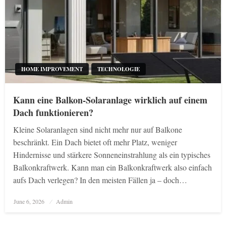
HOME IMPROVEMENT
TECHNOLOGIE
Kann eine Balkon-Solaranlage wirklich auf einem
Dach funktionieren?
Kleine Solaranlagen sind nicht mehr nur auf Balkone
beschränkt. Ein Dach bietet oft mehr Platz, weniger
Hindernisse und stärkere Sonneneinstrahlung als ein typisches
Balkonkraftwerk. Kann man ein Balkonkraftwerk also einfach
aufs Dach verlegen? In den meisten Fällen ja – doch…
Posted
June 6, 2026
Admin
on