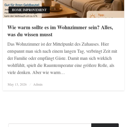
HOME IMPROVEMENT
Wie warm sollte es im Wohnzimmer sein? Alles,
was du wissen musst
Das Wohnzimmer ist der Mittelpunkt des Zuhauses. Hier
entspannt man sich nach einem langen Tag, verbringt Zeit mit
der Familie oder empfängt Gäste. Damit man sich wirklich
wohlfühlt, spielt die Raumtemperatur eine größere Rolle, als
viele denken. Aber wie warm…
Posted
May 13, 2026
Admin
on