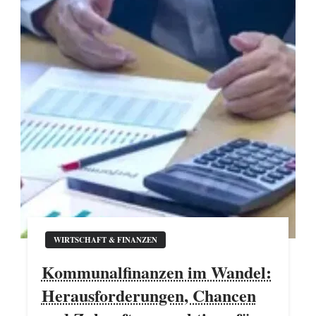
WIRTSCHAFT & FINANZEN
Kommunalfinanzen im Wandel:
Herausforderungen, Chancen