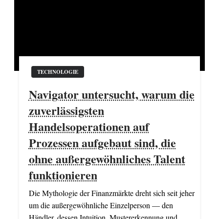
TECHNOLOGIE
Navigator untersucht, warum die
zuverlässigsten
Handelsoperationen auf
Prozessen aufgebaut sind, die
ohne außergewöhnliches Talent
funktionieren
Die Mythologie der Finanzmärkte dreht sich seit jeher
um die außergewöhnliche Einzelperson — den
Händler, dessen Intuition, Mustererkennung und