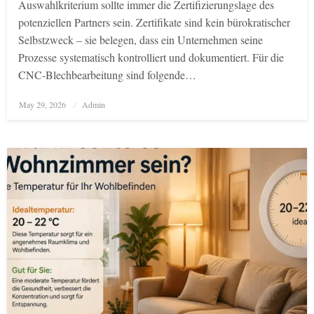
Auswahlkriterium sollte immer die Zertifizierungslage des
potenziellen Partners sein. Zertifikate sind kein bürokratischer
Selbstzweck – sie belegen, dass ein Unternehmen seine
Prozesse systematisch kontrolliert und dokumentiert. Für die
CNC-Blechbearbeitung sind folgende…
Posted
May 29, 2026
Admin
on