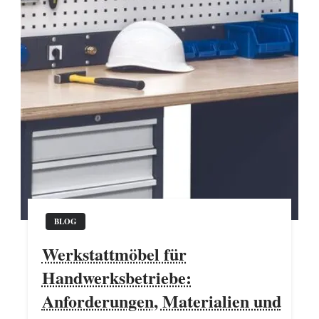
BLOG
Werkstattmöbel für
Handwerksbetriebe:
Anforderungen, Materialien und