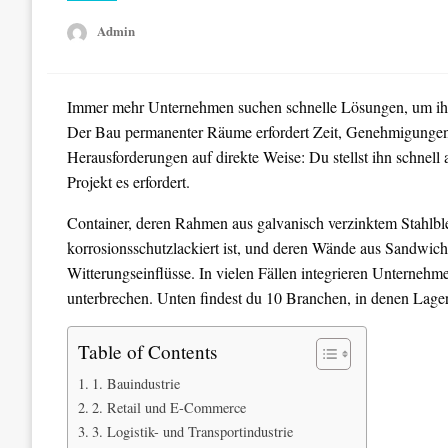
Admin
Immer mehr Unternehmen suchen schnelle Lösungen, um ihre
Der Bau permanenter Räume erfordert Zeit, Genehmigungen 
Herausforderungen auf direkte Weise: Du stellst ihn schnell a
Projekt es erfordert.
Container, deren Rahmen aus galvanisch verzinktem Stahlble
korrosionsschutzlackiert ist, und deren Wände aus Sandwic
Witterungseinflüsse. In vielen Fällen integrieren Unternehme
unterbrechen. Unten findest du 10 Branchen, in denen Lagerc
Table of Contents
1. Bauindustrie
2. Retail und E-Commerce
3. Logistik- und Transportindustrie