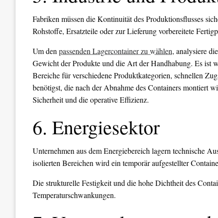
Fabriken müssen die Kontinuität des Produktionsflusses siche
Rohstoffe, Ersatzteile oder zur Lieferung vorbereitete Ferti
Um den
passenden Lagercontainer zu wählen
, analysiere di
Gewicht der Produkte und die Art der Handhabung. Es ist wic
Bereiche für verschiedene Produktkategorien, schnellen Zu
benötigst, die nach der Abnahme des Containers montiert wird
Sicherheit und die operative Effizienz.
6. Energiesektor
Unternehmen aus dem Energiebereich lagern technische Aus
isolierten Bereichen wird ein temporär aufgestellter Contain
Die strukturelle Festigkeit und die hohe Dichtheit des Cont
Temperaturschwankungen.