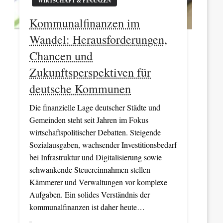
WIRTSCHAFT & FINANZEN
Kommunalfinanzen im
Wandel: Herausforderungen,
Chancen und
Zukunftsperspektiven für
deutsche Kommunen
Die finanzielle Lage deutscher Städte und
Gemeinden steht seit Jahren im Fokus
wirtschaftspolitischer Debatten. Steigende
Sozialausgaben, wachsender Investitionsbedarf
bei Infrastruktur und Digitalisierung sowie
schwankende Steuereinnahmen stellen
Kämmerer und Verwaltungen vor komplexe
Aufgaben. Ein solides Verständnis der
kommunalfinanzen ist daher heute…