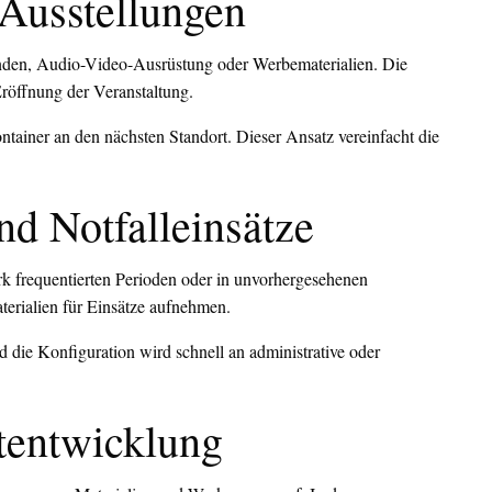
 Ausstellungen
änden, Audio-Video-Ausrüstung oder Werbematerialien. Die
 Eröffnung der Veranstaltung.
tainer an den nächsten Standort. Dieser Ansatz vereinfacht die
und Notfalleinsätze
ark frequentierten Perioden oder in unvorhergesehenen
erialien für Einsätze aufnehmen.
 die Konfiguration wird schnell an administrative oder
tentwicklung