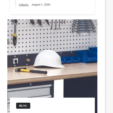
Admin
August 1, 2026
BLOG