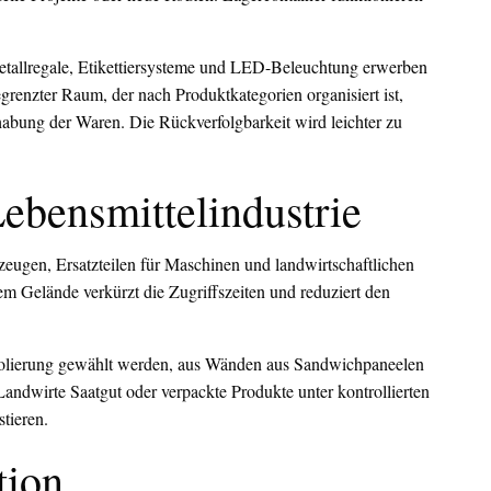
allregale, Etikettiersysteme und LED-Beleuchtung erwerben
renzter Raum, der nach Produktkategorien organisiert ist,
dhabung der Waren. Die Rückverfolgbarkeit wird leichter zu
ebensmittelindustrie
ugen, Ersatzteilen für Maschinen und landwirtschaftlichen
dem Gelände verkürzt die Zugriffszeiten und reduziert den
solierung gewählt werden, aus Wänden aus Sandwichpaneelen
dwirte Saatgut oder verpackte Produkte unter kontrollierten
tieren.
tion