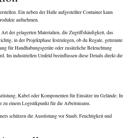
rstellen. Ein neben der Halle aufgestellter Container kann
gprodukte aufnehmen.
e Art der gelagerten Materialien, die Zugriffshäufigkeit, das
htig, in der Projektphase festzulegen, ob du Regale, getrennte
gang für Handhabungsgeräte oder zusätzliche Beleuchtung
. Im industriellen Umfeld beeinflussen diese Details direkt die
rüstung, Kabel oder Komponenten für Einsätze im Gelände. In
er zu einem Logistikpunkt für die Arbeitsteams.
ainers schützen die Ausrüstung vor Staub, Feuchtigkeit und