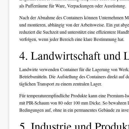
als Pufferräume für Ware, Verpackungen oder Ausrüstung.
Nach der Abnahme des Containers können Unternehmen Met
und montieren, abhängig von der Arbeitsweise. Ein gut abgeg
reduziert die Suchzeit und unterstützt eine effizientere Han
verfolgen, wenn jeder Bereich eine klare Bestimmung hat.
4. Landwirtschaft und L
Landwirte verwenden Container für die Lagerung von Werkze
Betriebsmitteln. Die Aufstellung des Containers direkt auf 
täglichen Transport zu einem zentralen Lager.
Für temperaturempfindliche Produkte kann eine Premium-I
mit PIR-Schaum von 80 oder 100 mm Dicke. So bewahren Lan
Bedingungen auf, ohne in ein permanentes Gebäude zu inves
5. Industrie und Produk