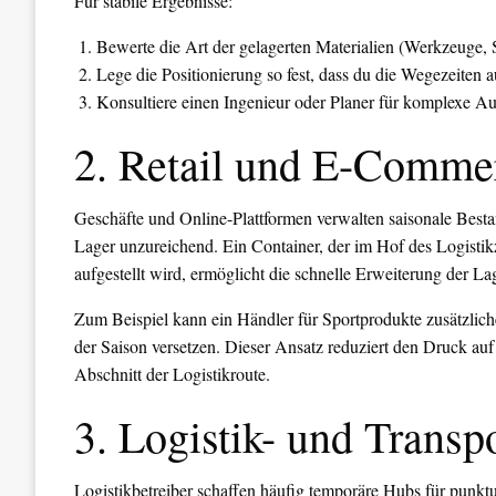
Für stabile Ergebnisse:
Bewerte die Art der gelagerten Materialien (Werkzeuge, 
Lege die Positionierung so fest, dass du die Wegezeiten au
Konsultiere einen Ingenieur oder Planer für komplexe Au
2. Retail und E-Comme
Geschäfte und Online-Plattformen verwalten saisonale Besta
Lager unzureichend. Ein Container, der im Hof des Logistik
aufgestellt wird, ermöglicht die schnelle Erweiterung der La
Zum Beispiel kann ein Händler für Sportprodukte zusätzlich
der Saison versetzen. Dieser Ansatz reduziert den Druck auf
Abschnitt der Logistikroute.
3. Logistik- und Transp
Logistikbetreiber schaffen häufig temporäre Hubs für punktu