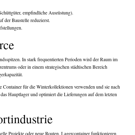
Schüttgüter, empfindliche Ausrüstung).
f der Baustelle reduzierst.
fstellungen.
rce
ndsspitzen. In stark frequentierten Perioden wird der Raum im
zentrums oder in einem strategischen städtischen Bereich
gerkapazität.
e Container für die Winterkollektionen verwenden und sie nach
 das Hauptlager und optimiert die Lieferungen auf dem letzten
ortindustrie
elle Projekte oder neue Routen. Lagercontainer funktionieren