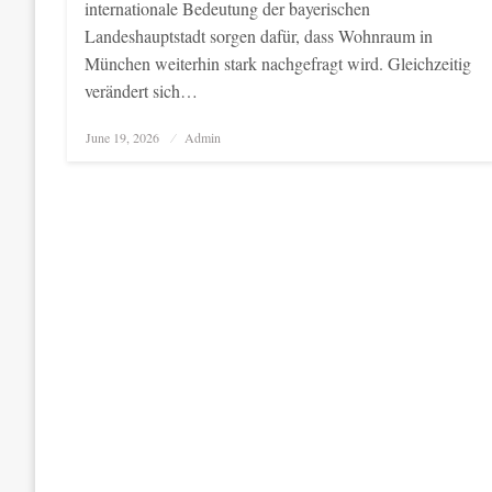
internationale Bedeutung der bayerischen
Landeshauptstadt sorgen dafür, dass Wohnraum in
München weiterhin stark nachgefragt wird. Gleichzeitig
verändert sich…
Posted
June 19, 2026
Admin
on