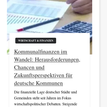
WIRTSCHAFT & FINANZEN
Kommunalfinanzen im
Wandel: Herausforderungen,
Chancen und
Zukunftsperspektiven für
deutsche Kommunen
Die finanzielle Lage deutscher Städte und
Gemeinden steht seit Jahren im Fokus
wirtschaftspolitischer Debatten. Steigende