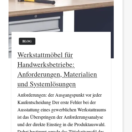
BLOG
Werkstattmöbel für
Handwerksbetriebe:
Anforderungen, Materialien
und Systemlösungen
Anforderungen: der Ausgangspunkt vor jeder
Kaufentscheidung Der erste Fehler bei der
Ausstattung eines gewerblichen Werkstattraums
ist das Überspringen der Anforderungsanalyse
und der direkte Einstieg in die Produktauswahl.
Dabei bestimmt gerade das Tätigkeitsprofil des