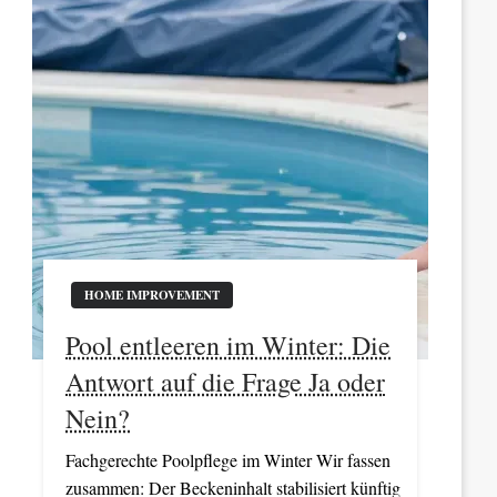
HOME IMPROVEMENT
Pool entleeren im Winter: Die
Antwort auf die Frage Ja oder
Nein?
Fachgerechte Poolpflege im Winter Wir fassen
zusammen: Der Beckeninhalt stabilisiert künftig