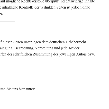
auf mögliche Rechtsverstöße überprüft. Rechtswidrige Inhalte
inhaltliche Kontrolle der verlinkten Seiten ist jedoch ohne
ar.
auf diesen Seiten unterliegen dem deutschen Urheberrecht.
fältigung, Bearbeitung, Verbreitung und jede Art der
fen der schriftlichen Zustimmung des jeweiligen Autors bzw.
en Sie uns bitte unter: