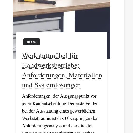
BLOG
Werkstattmöbel für
Handwerksbetriebe:
Anforderungen, Materialien
und Systemlösungen
Anforderungen: der Ausgangspunkt vor
jeder Kaufentscheidung Der erste Fehler
bei der Ausstattung eines gewerblichen
Werkstattraums ist das Überspringen der
Anforderungsanalyse und der direkte
Einstieg in die Produktauswahl. Dabei