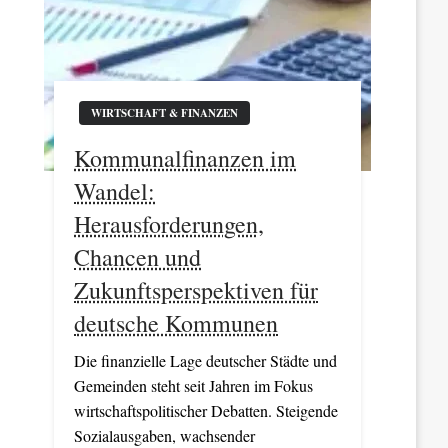
WIRTSCHAFT & FINANZEN
Kommunalfinanzen im
Wandel:
Herausforderungen,
Chancen und
Zukunftsperspektiven für
deutsche Kommunen
Die finanzielle Lage deutscher Städte und
Gemeinden steht seit Jahren im Fokus
wirtschaftspolitischer Debatten. Steigende
Sozialausgaben, wachsender