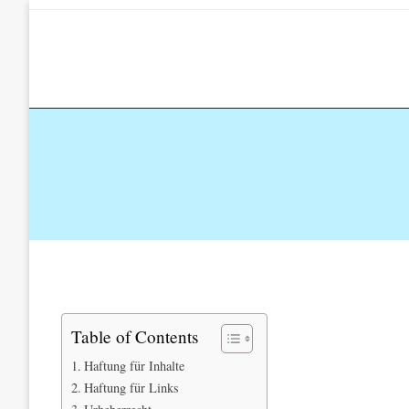
Skip
to
content
Table of Contents
Haftung für Inhalte
Haftung für Links