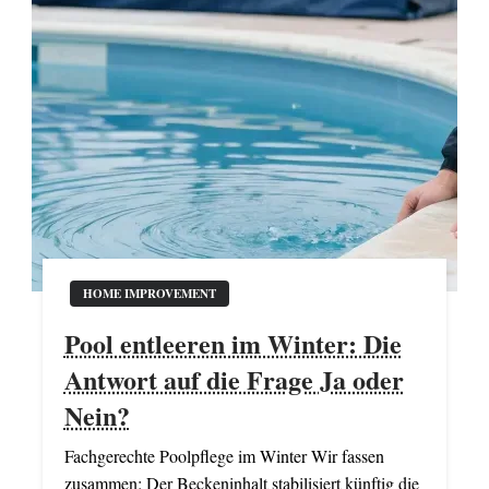
HOME IMPROVEMENT
Pool entleeren im Winter: Die
Antwort auf die Frage Ja oder
Nein?
Fachgerechte Poolpflege im Winter Wir fassen
zusammen: Der Beckeninhalt stabilisiert künftig die