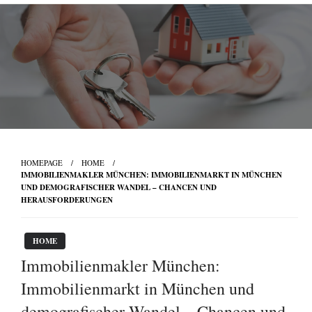
Skip
to
content
HOMEPAGE
HOME
IMMOBILIENMAKLER MÜNCHEN: IMMOBILIENMARKT IN MÜNCHEN
UND DEMOGRAFISCHER WANDEL – CHANCEN UND
HERAUSFORDERUNGEN
HOME
Immobilienmakler München:
Immobilienmarkt in München und
demografischer Wandel – Chancen und