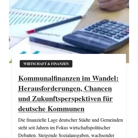
WIRTSCHAFT & FINANZEN
Kommunalfinanzen im Wandel:
Herausforderungen, Chancen
und Zukunftsperspektiven für
deutsche Kommunen
Die finanzielle Lage deutscher Städte und Gemeinden
steht seit Jahren im Fokus wirtschaftspolitischer
Debatten. Steigende Sozialausgaben, wachsender