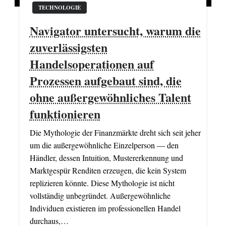
TECHNOLOGIE
Navigator untersucht, warum die
zuverlässigsten
Handelsoperationen auf
Prozessen aufgebaut sind, die
ohne außergewöhnliches Talent
funktionieren
Die Mythologie der Finanzmärkte dreht sich seit jeher
um die außergewöhnliche Einzelperson — den
Händler, dessen Intuition, Mustererkennung und
Marktgespür Renditen erzeugen, die kein System
replizieren könnte. Diese Mythologie ist nicht
vollständig unbegründet. Außergewöhnliche
Individuen existieren im professionellen Handel
durchaus,…