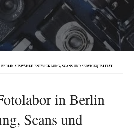
N BERLIN AUSWÄHLT: ENTWICKLUNG, SCANS UND SERVICEQUALITÄT
otolabor in Berlin
ung, Scans und