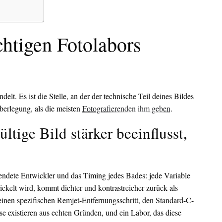
htigen Fotolabors
lt. Es ist die Stelle, an der der technische Teil deines Bildes
 Überlegung, als die meisten
Fotografierenden ihm geben
.
ige Bild stärker beeinflusst,
endete Entwickler und das Timing jedes Bades: jede Variable
ickelt wird, kommt dichter und kontrastreicher zurück als
einen spezifischen Remjet-Entfernungsschritt, den Standard-C-
e existieren aus echten Gründen, und ein Labor, das diese