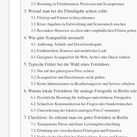
Beratung zu Filmformaten, Prozessen und Scanoptionen
Worauf man bei der Filmabgabe achten sollte
Filmtyp und Format richtig erkennen
Klare Angaben zu Entwicklung und Scanwunsch machen
Besondere Hinweise zu alten oder empfindlichen Filmen geben
Was gute Scanqualität ausmacht
Auflösung, Schärfe und Detailwiedergabe
Farbkorrektur, Kontrast und natürlicher Look
Geeignete Scanqualität für Web, Archiv oder Druck wählen
Typische Fehler bei der Wahl eines Fotolabors
Nur auf den günstigsten Preis achten
Scanqualität und Dateiformate nicht prüfen
Keine Informationen zu Bearbeitungszeit und Service erhalten
Warum lokale Fotolabore für analoge Fotografie in Berlin rele
Persönliche Beratung für Anfänger und erfahrene Fotografen
Schnellere Kommunikation bei Fragen oder Sonderwünschen
Unterstützung der lokalen analogen Foto-Community
Checkliste: So erkennt man ein gutes Fotolabor in Berlin
Transparente Preise und klare Leistungsbeschreibung
Erfahrung mit verschiedenen Filmtypen und Formaten
Verlässliche Qualität bei Entwicklung, Scans und Service