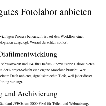
gutes Fotolabor anbieten
 wichtigen Prozess beherrscht, ist auf den Workflow einer
tografen ausgelegt. Worauf du achten solltest:
Diafilmentwicklung
Schwarzweiß und E-6 für Diafilm. Spezialisierte Labore bieten
n der Remjet-Schicht eine eigene Maschine braucht. Wer
nem Dach anbietet, signalisiert echte Tiefe, weil jeder dieser
hrung verlangt.
ng und Archivierung
 Standard-JPEGs um 3000 Pixel für Teilen und Webnutzung,