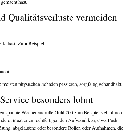
h gemacht hast.
d Qualitätsverluste vermeiden
erkt hast. Zum Beispiel:
aucht.
meisten physischen Schäden passieren, sorgfältig gehandhabt.
 Service besonders lohnt
ntspannte Wochenendrolle Gold 200 zum Beispiel sieht durch
dere Situationen rechtfertigen den Aufwand klar, etwa Push-
lösung, abgelaufene oder besondere Rollen oder Aufnahmen, die