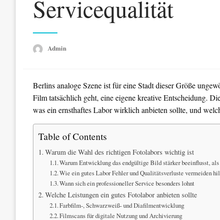
Servicequalität
Admin
Berlins analoge Szene ist für eine Stadt dieser Größe ungewö
Film tatsächlich geht, eine eigene kreative Entscheidung. Di
was ein ernsthaftes Labor wirklich anbieten sollte, und welch
Table of Contents
Warum die Wahl des richtigen Fotolabors wichtig ist
Warum Entwicklung das endgültige Bild stärker beeinflusst, als
Wie ein gutes Labor Fehler und Qualitätsverluste vermeiden hil
Wann sich ein professioneller Service besonders lohnt
Welche Leistungen ein gutes Fotolabor anbieten sollte
Farbfilm-, Schwarzweiß- und Diafilmentwicklung
Filmscans für digitale Nutzung und Archivierung