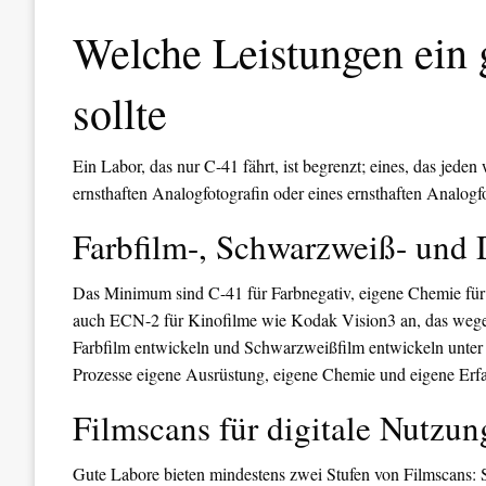
Welche Leistungen ein 
sollte
Ein Labor, das nur C-41 fährt, ist begrenzt; eines, das jeden
ernsthaften Analogfotografin oder eines ernsthaften Analogfo
Farbfilm-, Schwarzweiß- und 
Das Minimum sind C-41 für Farbnegativ, eigene Chemie für 
auch ECN-2 für Kinofilme wie Kodak Vision3 an, das wege
Farbfilm entwickeln und Schwarzweißfilm entwickeln unter ei
Prozesse eigene Ausrüstung, eigene Chemie und eigene Erfa
Filmscans für digitale Nutzu
Gute Labore bieten mindestens zwei Stufen von Filmscans: