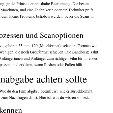
ng, große Prints oder ernsthafte Bearbeitung. Die besten
Maschinen, und eine Technikerin oder ein Techniker prüft
an dem kleine Probleme behoben werden, bevor die Scans in
rozessen und Scanoptionen
azu gehören 35 mm, 120 (Mittelformat), seltenere Formate wie
wenigen, die noch Großformat schießen. Die Bandbreite zählt
Anfängerinnen und Anfänger zum richtigen Film für ihr erstes
passen, und erklären, wann Pushen oder Pullen hilft.
mabgabe achten sollte
 Wie du den Film abgibst, beeinflusst, wie er zurückkommt,
m Nachfragen da ist. Hier ist, was du wissen solltest:
rkennen