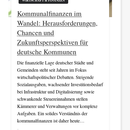
WIRTSCHAFT & FINANZEN
Kommunalfinanzen im
Wandel: Herausforderungen,
Chancen und
Zukunftsperspektiven für
deutsche Kommunen
Die finanzielle Lage deutscher Städte und
Gemeinden steht seit Jahren im Fokus
wirtschaftspolitischer Debatten. Steigende
Sozialausgaben, wachsender Investitionsbedarf
bei Infrastruktur und Digitalisierung sowie
schwankende Steuereinnahmen stellen
Kämmerer und Verwaltungen vor komplexe
Aufgaben. Ein solides Verständnis der
kommunalfinanzen ist daher heute…