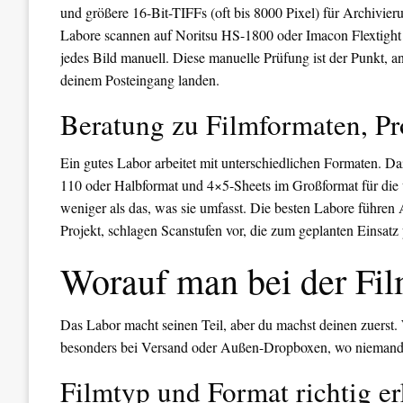
und größere 16-Bit-TIFFs (oft bis 8000 Pixel) für Archivieru
Labore scannen auf Noritsu HS-1800 oder Imacon Flextight 
jedes Bild manuell. Diese manuelle Prüfung ist der Punkt, 
deinem Posteingang landen.
Beratung zu Filmformaten, P
Ein gutes Labor arbeitet mit unterschiedlichen Formaten. D
110 oder Halbformat und 4×5-Sheets im Großformat für die 
weniger als das, was sie umfasst. Die besten Labore führen 
Projekt, schlagen Scanstufen vor, die zum geplanten Einsatz 
Worauf man bei der Fil
Das Labor macht seinen Teil, aber du machst deinen zuerst.
besonders bei Versand oder Außen-Dropboxen, wo niemand zu
Filmtyp und Format richtig e