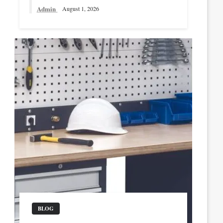
Admin
August 1, 2026
BLOG