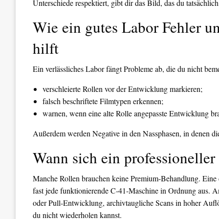
Unterschiede respektiert, gibt dir das Bild, das du tatsächlic
Wie ein gutes Labor Fehler un
hilft
Ein verlässliches Labor fängt Probleme ab, die du nicht bem
verschleierte Rollen vor der Entwicklung markieren;
falsch beschriftete Filmtypen erkennen;
warnen, wenn eine alte Rolle angepasste Entwicklung br
Außerdem werden Negative in den Nassphasen, in denen die 
Wann sich ein professioneller
Manche Rollen brauchen keine Premium-Behandlung. Eine e
fast jede funktionierende C-41-Maschine in Ordnung aus. An
oder Pull-Entwicklung, archivtaugliche Scans in hoher Auf
du nicht wiederholen kannst.