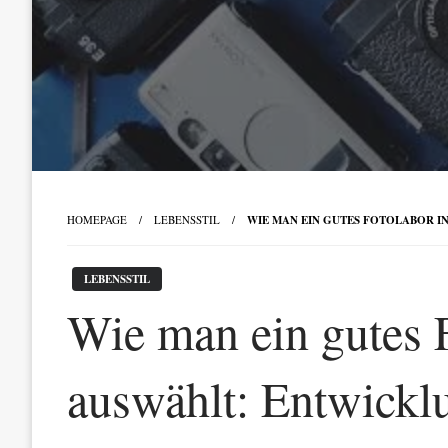
HOMEPAGE
LEBENSSTIL
WIE MAN EIN GUTES FOTOLABOR I
LEBENSSTIL
Wie man ein gutes F
auswählt: Entwickl