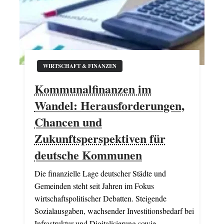
WIRTSCHAFT & FINANZEN
Kommunalfinanzen im
Wandel: Herausforderungen,
Chancen und
Zukunftsperspektiven für
deutsche Kommunen
Die finanzielle Lage deutscher Städte und
Gemeinden steht seit Jahren im Fokus
wirtschaftspolitischer Debatten. Steigende
Sozialausgaben, wachsender Investitionsbedarf bei
Infrastruktur und Digitalisierung sowie