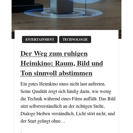
ENTERTAINMENT
TECHNOLOGIE
Der Weg zum ruhigen
Heimkino: Raum, Bild und
Ton sinnvoll abstimmen
Ein gutes Heimkino muss nicht laut auftreten.
Seine Qualität zeigt sich häufig darin, wie wenig
die Technik während eines Films auffällt. Das Bild
sitzt selbstverständlich an der richtigen Stelle,
Dialoge bleiben verständlich, Licht stört nicht, und
der Start gelingt ohne…