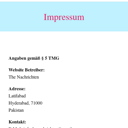
Skip
to
Impressum
content
Angaben gemäß § 5 TMG
Website Betreiber:
The Nachrichten
Adresse:
Latifabad
Hyderabad, 71000
Pakistan
Kontakt: