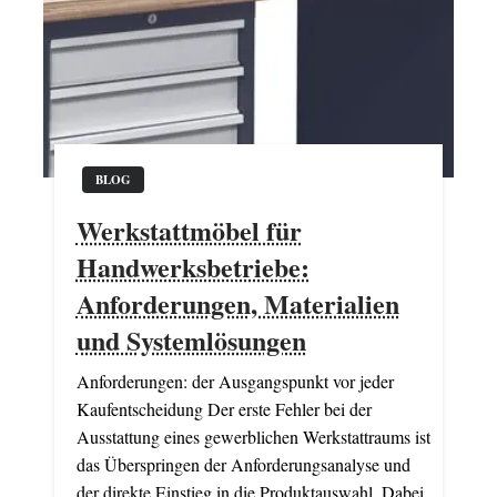
BLOG
Werkstattmöbel für
Handwerksbetriebe:
Anforderungen, Materialien
und Systemlösungen
Anforderungen: der Ausgangspunkt vor jeder
Kaufentscheidung Der erste Fehler bei der
Ausstattung eines gewerblichen Werkstattraums ist
das Überspringen der Anforderungsanalyse und
der direkte Einstieg in die Produktauswahl. Dabei