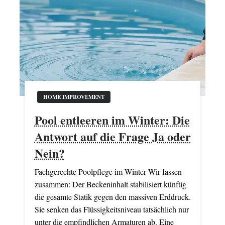
HOME IMPROVEMENT
Pool entleeren im Winter: Die
Antwort auf die Frage Ja oder
Nein?
Fachgerechte Poolpflege im Winter Wir fassen
zusammen: Der Beckeninhalt stabilisiert künftig
die gesamte Statik gegen den massiven Erddruck.
Sie senken das Flüssigkeitsniveau tatsächlich nur
unter die empfindlichen Armaturen ab. Eine