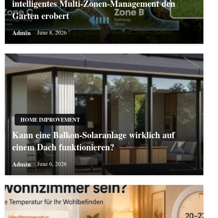
intelligentes Multi-Zonen-Management den
Garten erobert
Admin
June 8, 2026
HOME IMPROVEMENT
Kann eine Balkon-Solaranlage wirklich auf
einem Dach funktionieren?
Admin
June 6, 2026