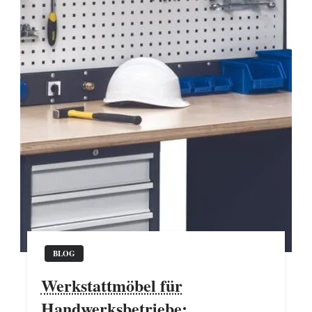
BLOG
Werkstattmöbel für
Handwerksbetriebe: