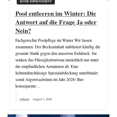
HOME IMPROVEMENT
Pool entleeren im Winter: Die
Antwort auf die Frage Ja oder
Nein?
Fachgerechte Poolpflege im Winter Wir fassen
zusammen: Der Beckeninhalt stabilisiert künftig die
gesamte Statik gegen den massiven Erddruck. Sie
senken das Flüssigkeitsniveau tatsächlich nur unter
die empfindlichen Armaturen ab. Eine
lichtundurchlässige Spezialabdeckung unterbindet
somit Algenwachstum im Jahr 2026! Ihre
konsequente…
Admin
August 3, 2026