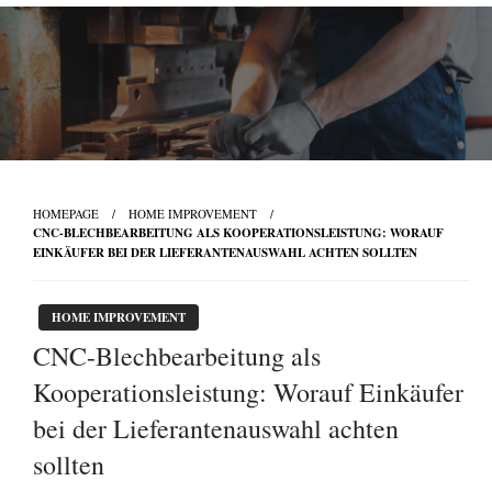
Skip
to
content
HOMEPAGE
HOME IMPROVEMENT
CNC-BLECHBEARBEITUNG ALS KOOPERATIONSLEISTUNG: WORAUF
EINKÄUFER BEI DER LIEFERANTENAUSWAHL ACHTEN SOLLTEN
HOME IMPROVEMENT
CNC-Blechbearbeitung als
Kooperationsleistung: Worauf Einkäufer
bei der Lieferantenauswahl achten
sollten