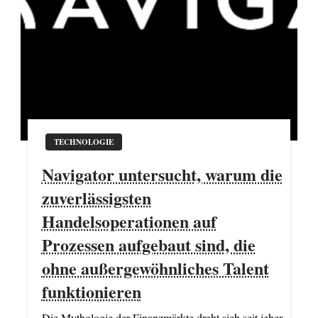
TECHNOLOGIE
Navigator untersucht, warum die
zuverlässigsten
Handelsoperationen auf
Prozessen aufgebaut sind, die
ohne außergewöhnliches Talent
funktionieren
Die Mythologie der Finanzmärkte dreht sich seit jeher