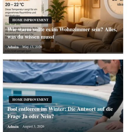
HOME IMPROVEMENT
Wie warm sollte es im Wohnzimmer sein? Alles,
was du wissen musst
Admin
May 13, 2026
HOME IMPROVEMENT
Pool entleeren im Winter: Die Antwort auf die
Frage Ja oder Nein?
Admin
August 3, 2026