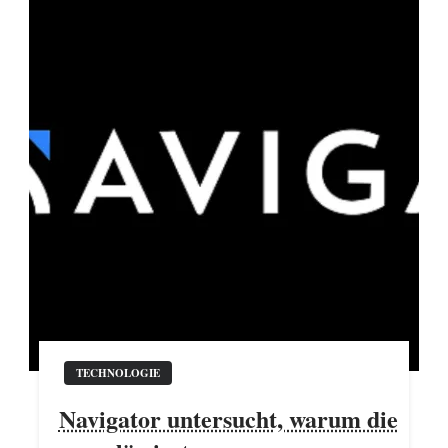
TECHNOLOGIE
Navigator untersucht, warum die