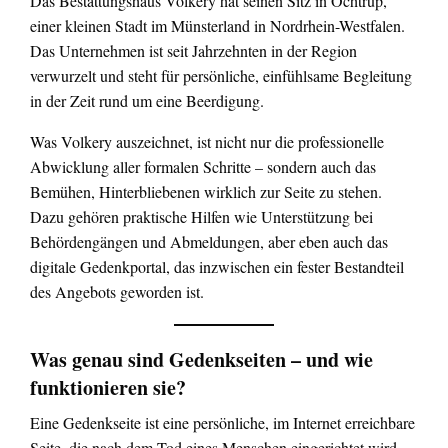
Das Bestattungshaus Volkery hat seinen Sitz in Ochtrup,
einer kleinen Stadt im Münsterland in Nordrhein-Westfalen.
Das Unternehmen ist seit Jahrzehnten in der Region
verwurzelt und steht für persönliche, einfühlsame Begleitung
in der Zeit rund um eine Beerdigung.
Was Volkery auszeichnet, ist nicht nur die professionelle
Abwicklung aller formalen Schritte – sondern auch das
Bemühen, Hinterbliebenen wirklich zur Seite zu stehen.
Dazu gehören praktische Hilfen wie Unterstützung bei
Behördengängen und Abmeldungen, aber eben auch das
digitale Gedenkportal, das inzwischen ein fester Bestandteil
des Angebots geworden ist.
Was genau sind Gedenkseiten – und wie
funktionieren sie?
Eine Gedenkseite ist eine persönliche, im Internet erreichbare
Seite, die nach dem Tod eines Menschen eingerichtet wird.