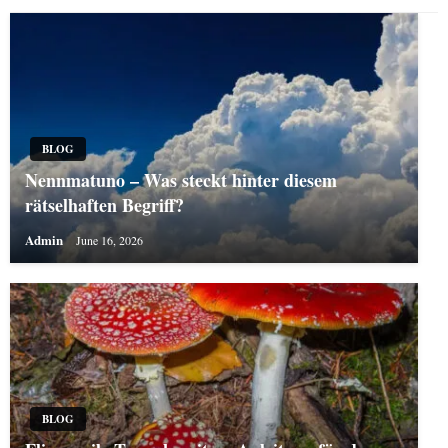
BLOG
Nennmatuno – Was steckt hinter diesem
rätselhaften Begriff?
Admin
June 16, 2026
BLOG