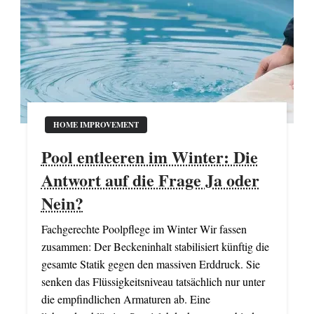
HOME IMPROVEMENT
Pool entleeren im Winter: Die
Antwort auf die Frage Ja oder
Nein?
Fachgerechte Poolpflege im Winter Wir fassen
zusammen: Der Beckeninhalt stabilisiert künftig die
gesamte Statik gegen den massiven Erddruck. Sie
senken das Flüssigkeitsniveau tatsächlich nur unter
die empfindlichen Armaturen ab. Eine