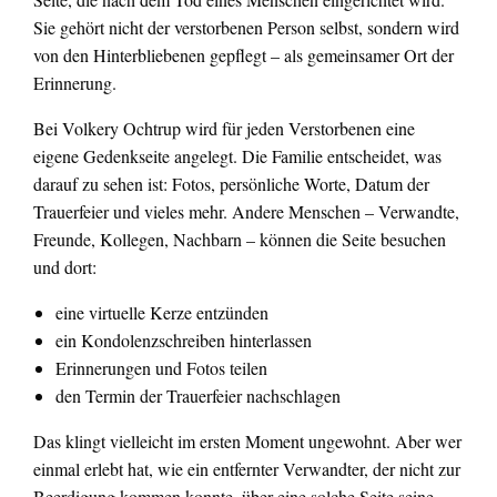
Sie gehört nicht der verstorbenen Person selbst, sondern wird
von den Hinterbliebenen gepflegt – als gemeinsamer Ort der
Erinnerung.
Bei Volkery Ochtrup wird für jeden Verstorbenen eine
eigene Gedenkseite angelegt. Die Familie entscheidet, was
darauf zu sehen ist: Fotos, persönliche Worte, Datum der
Trauerfeier und vieles mehr. Andere Menschen – Verwandte,
Freunde, Kollegen, Nachbarn – können die Seite besuchen
und dort:
eine virtuelle Kerze entzünden
ein Kondolenzschreiben hinterlassen
Erinnerungen und Fotos teilen
den Termin der Trauerfeier nachschlagen
Das klingt vielleicht im ersten Moment ungewohnt. Aber wer
einmal erlebt hat, wie ein entfernter Verwandter, der nicht zur
Beerdigung kommen konnte, über eine solche Seite seine