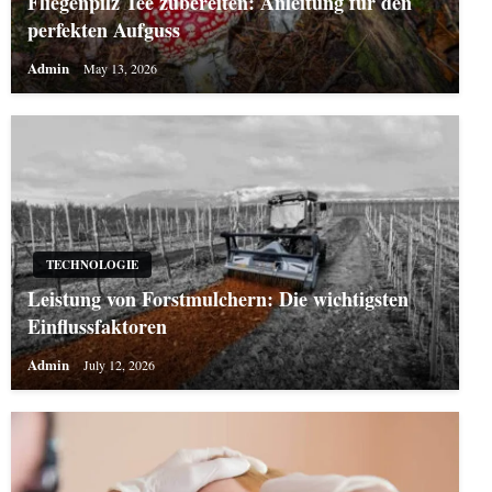
Fliegenpilz Tee zubereiten: Anleitung für den
perfekten Aufguss
Admin
May 13, 2026
TECHNOLOGIE
Leistung von Forstmulchern: Die wichtigsten
Einflussfaktoren
Admin
July 12, 2026