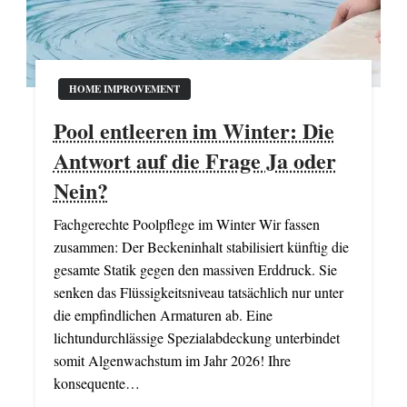
HOME IMPROVEMENT
Pool entleeren im Winter: Die
Antwort auf die Frage Ja oder
Nein?
Fachgerechte Poolpflege im Winter Wir fassen
zusammen: Der Beckeninhalt stabilisiert künftig die
gesamte Statik gegen den massiven Erddruck. Sie
senken das Flüssigkeitsniveau tatsächlich nur unter
die empfindlichen Armaturen ab. Eine
lichtundurchlässige Spezialabdeckung unterbindet
somit Algenwachstum im Jahr 2026! Ihre
konsequente…