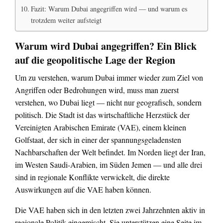
Fazit: Warum Dubai angegriffen wird — und warum es
trotzdem weiter aufsteigt
Warum wird Dubai angegriffen? Ein Blick
auf die geopolitische Lage der Region
Um zu verstehen, warum Dubai immer wieder zum Ziel von
Angriffen oder Bedrohungen wird, muss man zuerst
verstehen, wo Dubai liegt — nicht nur geografisch, sondern
politisch. Die Stadt ist das wirtschaftliche Herzstück der
Vereinigten Arabischen Emirate (VAE), einem kleinen
Golfstaat, der sich in einer der spannungsgeladensten
Nachbarschaften der Welt befindet. Im Norden liegt der Iran,
im Westen Saudi-Arabien, im Süden Jemen — und alle drei
sind in regionale Konflikte verwickelt, die direkte
Auswirkungen auf die VAE haben können.
Die VAE haben sich in den letzten zwei Jahrzehnten aktiv in
regionale Politik eingemischt. Sie unterstützen eine Seite im