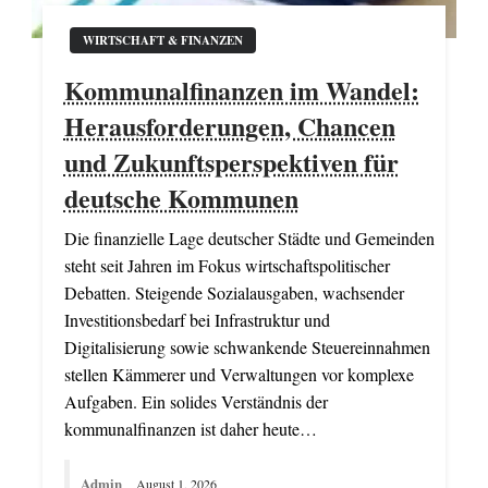
WIRTSCHAFT & FINANZEN
Kommunalfinanzen im Wandel:
Herausforderungen, Chancen
und Zukunftsperspektiven für
deutsche Kommunen
Die finanzielle Lage deutscher Städte und Gemeinden
steht seit Jahren im Fokus wirtschaftspolitischer
Debatten. Steigende Sozialausgaben, wachsender
Investitionsbedarf bei Infrastruktur und
Digitalisierung sowie schwankende Steuereinnahmen
stellen Kämmerer und Verwaltungen vor komplexe
Aufgaben. Ein solides Verständnis der
kommunalfinanzen ist daher heute…
Admin
August 1, 2026