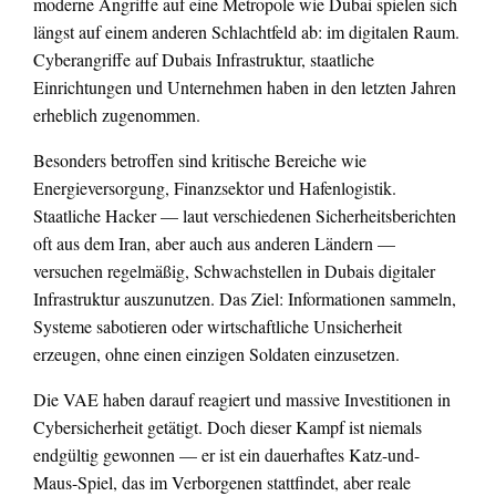
moderne Angriffe auf eine Metropole wie Dubai spielen sich
längst auf einem anderen Schlachtfeld ab: im digitalen Raum.
Cyberangriffe auf Dubais Infrastruktur, staatliche
Einrichtungen und Unternehmen haben in den letzten Jahren
erheblich zugenommen.
Besonders betroffen sind kritische Bereiche wie
Energieversorgung, Finanzsektor und Hafenlogistik.
Staatliche Hacker — laut verschiedenen Sicherheitsberichten
oft aus dem Iran, aber auch aus anderen Ländern —
versuchen regelmäßig, Schwachstellen in Dubais digitaler
Infrastruktur auszunutzen. Das Ziel: Informationen sammeln,
Systeme sabotieren oder wirtschaftliche Unsicherheit
erzeugen, ohne einen einzigen Soldaten einzusetzen.
Die VAE haben darauf reagiert und massive Investitionen in
Cybersicherheit getätigt. Doch dieser Kampf ist niemals
endgültig gewonnen — er ist ein dauerhaftes Katz-und-
Maus-Spiel, das im Verborgenen stattfindet, aber reale