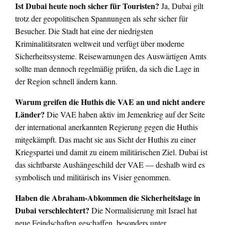
Ist Dubai heute noch sicher für Touristen?
Ja, Dubai gilt
trotz der geopolitischen Spannungen als sehr sicher für
Besucher. Die Stadt hat eine der niedrigsten
Kriminalitätsraten weltweit und verfügt über moderne
Sicherheitssysteme. Reisewarnungen des Auswärtigen Amts
sollte man dennoch regelmäßig prüfen, da sich die Lage in
der Region schnell ändern kann.
Warum greifen die Huthis die VAE an und nicht andere
Länder?
Die VAE haben aktiv im Jemenkrieg auf der Seite
der international anerkannten Regierung gegen die Huthis
mitgekämpft. Das macht sie aus Sicht der Huthis zu einer
Kriegspartei und damit zu einem militärischen Ziel. Dubai ist
das sichtbarste Aushängeschild der VAE — deshalb wird es
symbolisch und militärisch ins Visier genommen.
Haben die Abraham-Abkommen die Sicherheitslage in
Dubai verschlechtert?
Die Normalisierung mit Israel hat
neue Feindschaften geschaffen, besonders unter