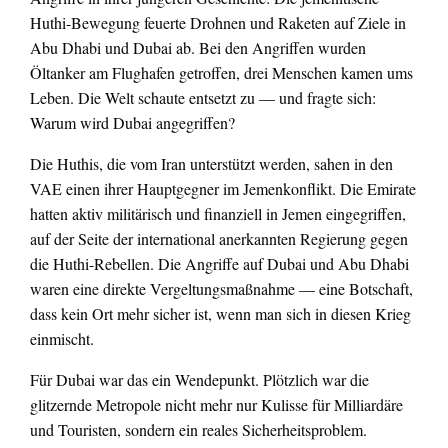
Huthi-Bewegung feuerte Drohnen und Raketen auf Ziele in
Abu Dhabi und Dubai ab. Bei den Angriffen wurden
Öltanker am Flughafen getroffen, drei Menschen kamen ums
Leben. Die Welt schaute entsetzt zu — und fragte sich:
Warum wird Dubai angegriffen?
Die Huthis, die vom Iran unterstützt werden, sahen in den
VAE einen ihrer Hauptgegner im Jemenkonflikt. Die Emirate
hatten aktiv militärisch und finanziell in Jemen eingegriffen,
auf der Seite der international anerkannten Regierung gegen
die Huthi-Rebellen. Die Angriffe auf Dubai und Abu Dhabi
waren eine direkte Vergeltungsmaßnahme — eine Botschaft,
dass kein Ort mehr sicher ist, wenn man sich in diesen Krieg
einmischt.
Für Dubai war das ein Wendepunkt. Plötzlich war die
glitzernde Metropole nicht mehr nur Kulisse für Milliardäre
und Touristen, sondern ein reales Sicherheitsproblem.