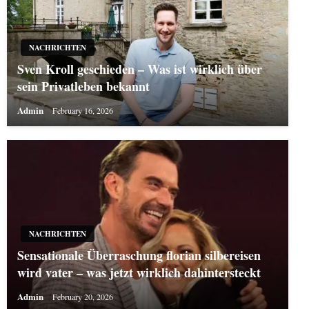
NACHRICHTEN
Sven Kroll geschieden – Was ist wirklich über
sein Privatleben bekannt
Admin
February 16, 2026
NACHRICHTEN
Sensationale Überraschung florian silbereisen
wird vater – was jetzt wirklich dahintersteckt
Admin
February 20, 2026