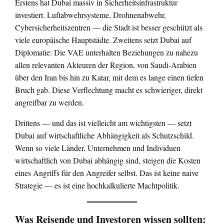
Erstens hat Dubai massiv in Sicherheitsinfrastruktur
investiert. Luftabwehrsysteme, Drohnenabwehr,
Cybersicherheitszentren — die Stadt ist besser geschützt als
viele europäische Hauptstädte. Zweitens setzt Dubai auf
Diplomatie: Die VAE unterhalten Beziehungen zu nahezu
allen relevanten Akteuren der Region, von Saudi-Arabien
über den Iran bis hin zu Katar, mit dem es lange einen tiefen
Bruch gab. Diese Verflechtung macht es schwieriger, direkt
angreifbar zu werden.
Drittens — und das ist vielleicht am wichtigsten — setzt
Dubai auf wirtschaftliche Abhängigkeit als Schutzschild.
Wenn so viele Länder, Unternehmen und Individuen
wirtschaftlich von Dubai abhängig sind, steigen die Kosten
eines Angriffs für den Angreifer selbst. Das ist keine naive
Strategie — es ist eine hochkalkulierte Machtpolitik.
Was Reisende und Investoren wissen sollten: