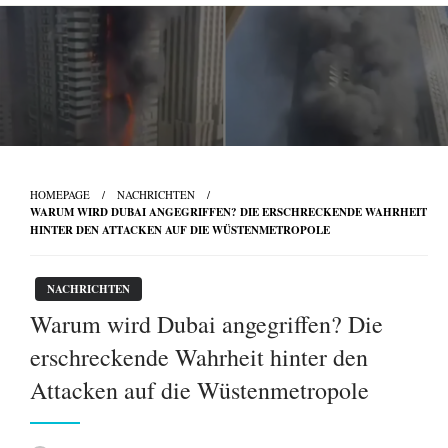
Skip
to
content
HOMEPAGE
NACHRICHTEN
WARUM WIRD DUBAI ANGEGRIFFEN? DIE ERSCHRECKENDE WAHRHEIT
HINTER DEN ATTACKEN AUF DIE WÜSTENMETROPOLE
NACHRICHTEN
Warum wird Dubai angegriffen? Die
erschreckende Wahrheit hinter den
Attacken auf die Wüstenmetropole