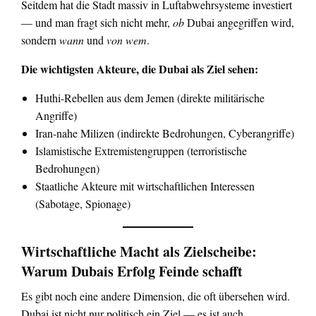
Seitdem hat die Stadt massiv in Luftabwehrsysteme investiert
— und man fragt sich nicht mehr,
ob
Dubai angegriffen wird,
sondern
wann
und
von wem
.
Die wichtigsten Akteure, die Dubai als Ziel sehen:
Huthi-Rebellen aus dem Jemen (direkte militärische
Angriffe)
Iran-nahe Milizen (indirekte Bedrohungen, Cyberangriffe)
Islamistische Extremistengruppen (terroristische
Bedrohungen)
Staatliche Akteure mit wirtschaftlichen Interessen
(Sabotage, Spionage)
Wirtschaftliche Macht als Zielscheibe:
Warum Dubais Erfolg Feinde schafft
Es gibt noch eine andere Dimension, die oft übersehen wird.
Dubai ist nicht nur politisch ein Ziel — es ist auch