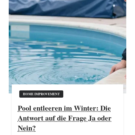
HOME IMPROVEMENT
Pool entleeren im Winter: Die
Antwort auf die Frage Ja oder
Nein?