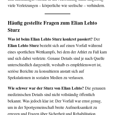
viele Verletzungen – körperliche wie seelische – verhindern.
Häufig gestellte Fragen zum Elian Lehto
Sturz
Was ist beim Elian Lehto Sturz konkret passiert?
Der
Elian Lehto Sturz
bezieht sich auf einen Vorfall während
eines sportlichen Wettkampfs, bei dem der Athlet zu Fall kam
und sich dabei verletzte. Genaue Details sind je nach Quelle
unterschiedlich dargestellt, weshalb es empfehlenswert ist,
seriöse Berichte zu konsultieren anstatt sich auf
Spekulationen in sozialen Medien zu verlassen.
Wie schwer war der Sturz von Elian Lehto?
Die genauen
medizinischen Details sind nicht vollständig öffentlich
bekannt. Was jedoch klar ist: Der Vorfall war ernst genug,
um in der Sportgemeinschaft breite Aufmerksamkeit zu
erregen und Fragen über Sicherheit und Rehabilitation