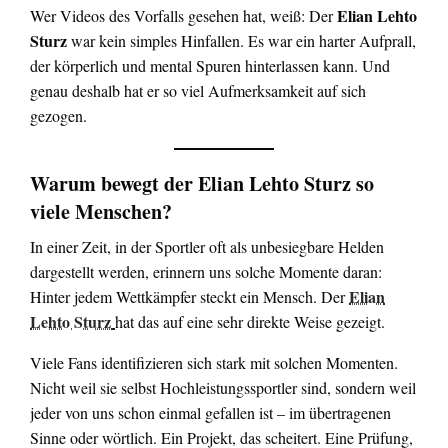
Elian Lehto
Wer Videos des Vorfalls gesehen hat, weiß: Der
Sturz
war kein simples Hinfallen. Es war ein harter Aufprall,
der körperlich und mental Spuren hinterlassen kann. Und
genau deshalb hat er so viel Aufmerksamkeit auf sich
gezogen.
Warum bewegt der Elian Lehto Sturz so
viele Menschen?
In einer Zeit, in der Sportler oft als unbesiegbare Helden
dargestellt werden, erinnern uns solche Momente daran:
Elian
Hinter jedem Wettkämpfer steckt ein Mensch. Der
Lehto Sturz
hat das auf eine sehr direkte Weise gezeigt.
Viele Fans identifizieren sich stark mit solchen Momenten.
Nicht weil sie selbst Hochleistungssportler sind, sondern weil
jeder von uns schon einmal gefallen ist – im übertragenen
Sinne oder wörtlich. Ein Projekt, das scheitert. Eine Prüfung,