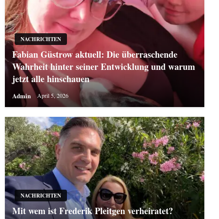
NACHRICHTEN
Fabian Güstrow aktuell: Die überraschende
Wahrheit hinter seiner Entwicklung und warum
jetzt alle hinschauen
Admin
April 5, 2026
NACHRICHTEN
Mit wem ist Frederik Pleitgen verheiratet?