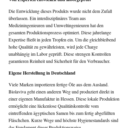
Die Entwicklung dieses Produkts wurde nicht dem Zufall
überlassen. Ein interdisziplinäres Team aus
Mediziningenieuren und Umweltingenieuren hat den
gesamten Produktionsprozess optimiert. Diese jahrelange
Expertise fließt in jeden Tropfen ein. Um die gleichbleibend
hohe Qualität zu gewährleisten, wird jede Charge
unabhängig im Labor geprüft. Diese strengen Kontrollen
garantieren Reinheit und Sicherheit für den Verbraucher.
Eigene Herstellung in Deutschland
Viele Marken importieren fertige Öle aus dem Ausland.
Biolaviva geht einen anderen Weg und produziert direkt in
einer eigenen Manufaktur in Hessen. Diese lokale Produktion
ermöglicht eine lückenlose Qualitätskontrolle vom
eintreffenden ägyptischen Samen bis zum fertig abgefüllten
Fläschchen. Kurze Wege und höchste Hygienestandards sind
das Fundament dieser Produktionsweise.