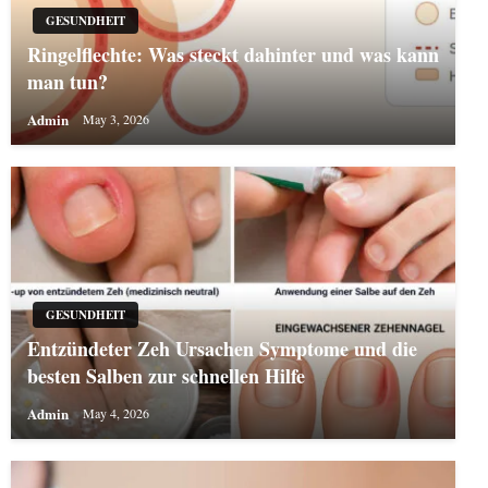
GESUNDHEIT
Ringelflechte: Was steckt dahinter und was kann
man tun?
Admin
May 3, 2026
GESUNDHEIT
Entzündeter Zeh Ursachen Symptome und die
besten Salben zur schnellen Hilfe
Admin
May 4, 2026