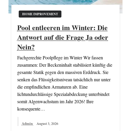
HOME IMPROVEMENT
Pool entleeren im Winter: Die
Antwort auf die Frage Ja oder
Nein?
Fachgerechte Poolpflege im Winter Wir fassen
zusammen: Der Beckeninhalt stabilisiert künftig die
gesamte Statik gegen den massiven Erddruck. Sie
senken das Flüssigkeitsniveau tatsächlich nur unter
die empfindlichen Armaturen ab. Eine
lichtundurchlässige Spezialabdeckung unterbindet
somit Algenwachstum im Jahr 2026! Ihre
konsequente…
Admin
August 3, 2026