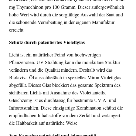
mg Thymochinon pro 100 Gramm. Dieser außergewöhnlich
hohe Wert wird durch die sorgfältige Auswahl der Saat und
die schonende Verarbeitung in der eigenen Manufaktur
erreicht.
Schutz durch patentiertes Violettglas
Licht ist ein natürlicher Feind von hochwertigen
Pflanzenölen. UV-Strahlung kann die molekulare Struktur
verändern und die Qualität mindern. Deshalb wird das
Biolaviva-Öl ausschließlich in spezielles Miron-Violettglas
abgefüllt. Dieses Glas blockiert das gesamte Spektrum des
sichtbaren Lichts mit Ausnahme des Violettanteils.
Gleichzeitig ist es durchlässig für bestimmte UV-A- und
Infrarotstrahlen. Diese einzigartige Kombination schützt die
empfindlichen Inhaltsstoffe vor dem Zerfall und verlängert
die Haltbarkeit auf natürliche Weise.
Von Experten entwickelt und laborgeprüft