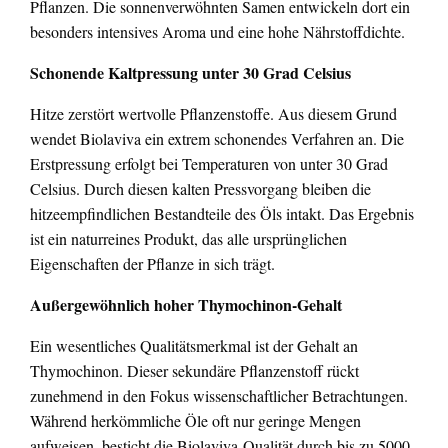
Pflanzen. Die sonnenverwöhnten Samen entwickeln dort ein
besonders intensives Aroma und eine hohe Nährstoffdichte.
Schonende Kaltpressung unter 30 Grad Celsius
Hitze zerstört wertvolle Pflanzenstoffe. Aus diesem Grund
wendet Biolaviva ein extrem schonendes Verfahren an. Die
Erstpressung erfolgt bei Temperaturen von unter 30 Grad
Celsius. Durch diesen kalten Pressvorgang bleiben die
hitzeempfindlichen Bestandteile des Öls intakt. Das Ergebnis
ist ein naturreines Produkt, das alle ursprünglichen
Eigenschaften der Pflanze in sich trägt.
Außergewöhnlich hoher Thymochinon-Gehalt
Ein wesentliches Qualitätsmerkmal ist der Gehalt an
Thymochinon. Dieser sekundäre Pflanzenstoff rückt
zunehmend in den Fokus wissenschaftlicher Betrachtungen.
Während herkömmliche Öle oft nur geringe Mengen
aufweisen, besticht die Biolaviva-Qualität durch bis zu 5000