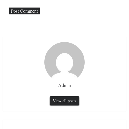
Admin
View all posts