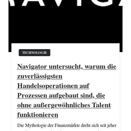
TECHNOLOGIE
Navigator untersucht, warum die
zuverlässigsten
Handelsoperationen auf
Prozessen aufgebaut sind, die
ohne außergewöhnliches Talent
funktionieren
Die Mythologie der Finanzmärkte dreht sich seit jeher