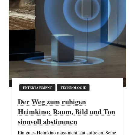
ENTERTAINMENT
TECHNOLOGIE
Der Weg zum ruhigen
Heimkino: Raum, Bild und Ton
sinnvoll abstimmen
Ein gutes Heimkino muss nicht laut auftreten. Seine