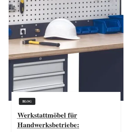
BLOG
Werkstattmöbel für
Handwerksbetriebe: