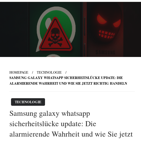
Skip
to
content
HOMEPAGE
TECHNOLOGIE
SAMSUNG GALAXY WHATSAPP SICHERHEITSLÜCKE UPDATE: DIE
ALARMIERENDE WAHRHEIT UND WIE SIE JETZT RICHTIG HANDELN
TECHNOLOGIE
Samsung galaxy whatsapp
sicherheitslücke update: Die
alarmierende Wahrheit und wie Sie jetzt