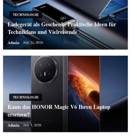
TECHNOLOGIE
Ladegerät als Geschenk: Praktische Ideen für
Technikfans und Vielreisende
Admin
July 21, 2026
TECHNOLOGIE
Kann das HONOR Magic V6 Ihren Laptop
ersetzen?
Admin
July 3, 2026