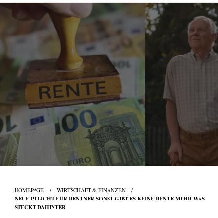
Skip
to
content
HOMEPAGE
WIRTSCHAFT & FINANZEN
NEUE PFLICHT FÜR RENTNER SONST GIBT ES KEINE RENTE MEHR WAS
STECKT DAHINTER