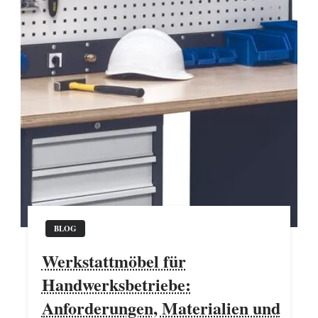
BLOG
Werkstattmöbel für
Handwerksbetriebe:
Anforderungen, Materialien und