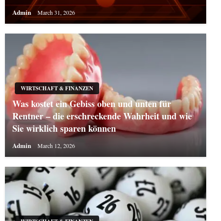
Admin
March 31, 2026
WIRTSCHAFT & FINANZEN
Was kostet ein Gebiss oben und unten für
Rentner – die erschreckende Wahrheit und wie
Sie wirklich sparen können
Admin
March 12, 2026