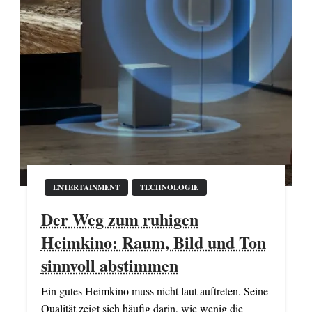
ENTERTAINMENT
TECHNOLOGIE
Der Weg zum ruhigen
Heimkino: Raum, Bild und Ton
sinnvoll abstimmen
Ein gutes Heimkino muss nicht laut auftreten. Seine
Qualität zeigt sich häufig darin, wie wenig die