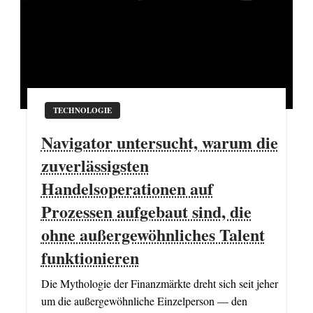
TECHNOLOGIE
Navigator untersucht, warum die
zuverlässigsten
Handelsoperationen auf
Prozessen aufgebaut sind, die
ohne außergewöhnliches Talent
funktionieren
Die Mythologie der Finanzmärkte dreht sich seit jeher
um die außergewöhnliche Einzelperson — den