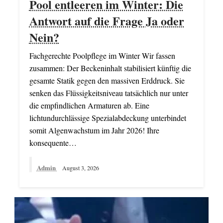
Pool entleeren im Winter: Die
Antwort auf die Frage Ja oder
Nein?
Fachgerechte Poolpflege im Winter Wir fassen
zusammen: Der Beckeninhalt stabilisiert künftig die
gesamte Statik gegen den massiven Erddruck. Sie
senken das Flüssigkeitsniveau tatsächlich nur unter
die empfindlichen Armaturen ab. Eine
lichtundurchlässige Spezialabdeckung unterbindet
somit Algenwachstum im Jahr 2026! Ihre
konsequente…
Admin
August 3, 2026